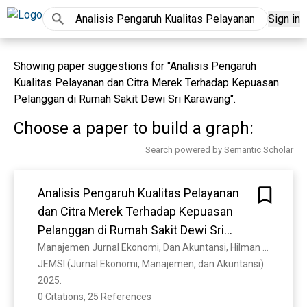
Sign in
Showing paper suggestions for "Analisis Pengaruh
Kualitas Pelayanan dan Citra Merek Terhadap Kepuasan
Pelanggan di Rumah Sakit Dewi Sri Karawang".
Choose a paper to build a graph:
Search powered by Semantic Scholar
Analisis Pengaruh Kualitas Pelayanan
dan Citra Merek Terhadap Kepuasan
Pelanggan di Rumah Sakit Dewi Sri
Karawang
Manajemen Jurnal Ekonomi, Dan Akuntansi, Hilman Ismaya, N. Triana, Thomas Nadeak
JEMSI (Jurnal Ekonomi, Manajemen, dan Akuntansi) 
2025. 
0 Citations, 25 References