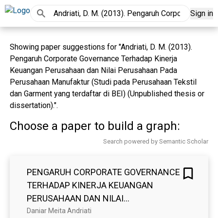
Sign in
Showing paper suggestions for "Andriati, D. M. (2013).
Pengaruh Corporate Governance Terhadap Kinerja
Keuangan Perusahaan dan Nilai Perusahaan Pada
Perusahaan Manufaktur (Studi pada Perusahaan Tekstil
dan Garment yang terdaftar di BEI) (Unpublished thesis or
dissertation).".
Choose a paper to build a graph:
Search powered by Semantic Scholar
PENGARUH CORPORATE GOVERNANCE
TERHADAP KINERJA KEUANGAN
PERUSAHAAN DAN NILAI
PERUSAHAAN PADA PERUSAHAAN
Daniar Meita Andriati