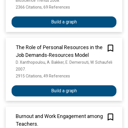
BioScience Trends 2008. 
2366 Citations, 69 References
Show more
Build a graph
The Role of Personal Resources in the
Job Demands-Resources Model
D. Xanthopoulou, A. Bakker, E. Demerouti, W. Schaufeli
2007. 
2915 Citations, 49 References
Show more
Build a graph
Burnout and Work Engagement among
Teachers.