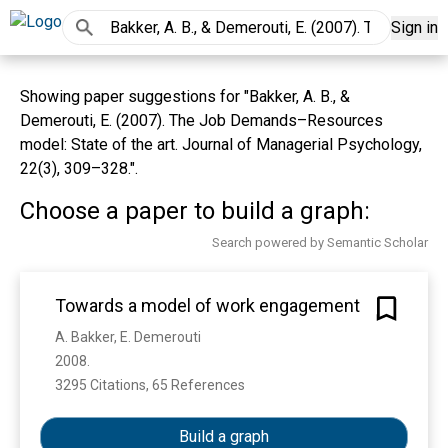
Sign in
Showing paper suggestions for "Bakker, A. B., &
Demerouti, E. (2007). The Job Demands–Resources
model: State of the art. Journal of Managerial Psychology,
22(3), 309–328.".
Choose a paper to build a graph:
Search powered by Semantic Scholar
Towards a model of work engagement
A. Bakker, E. Demerouti
2008. 
3295 Citations, 65 References
Show more
Build a graph