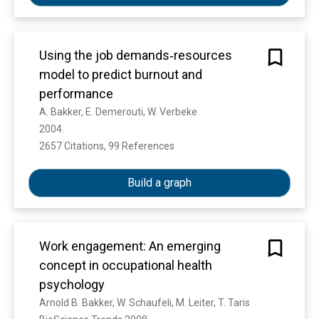
Using the job demands‐resources
model to predict burnout and
performance
A. Bakker, E. Demerouti, W. Verbeke
2004. 
2657 Citations, 99 References
Show more
Build a graph
Work engagement: An emerging
concept in occupational health
psychology
Arnold B. Bakker, W. Schaufeli, M. Leiter, T. Taris