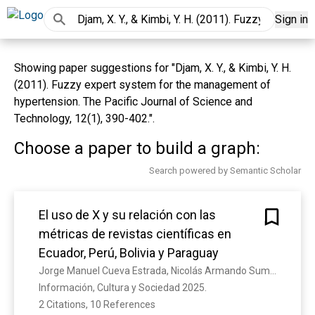
Sign in
Showing paper suggestions for "Djam, X. Y., & Kimbi, Y. H.
(2011). Fuzzy expert system for the management of
hypertension. The Pacific Journal of Science and
Technology, 12(1), 390-402.".
Choose a paper to build a graph:
Search powered by Semantic Scholar
El uso de X y su relación con las
métricas de revistas científicas en
Ecuador, Perú, Bolivia y Paraguay
Jorge Manuel Cueva Estrada, Nicolás Armando Sumba Nacipucha, Moisés Pallo-Chiguano, Ángel Torres-Toukoumidis
Información, Cultura y Sociedad 2025. 
2 Citations, 10 References