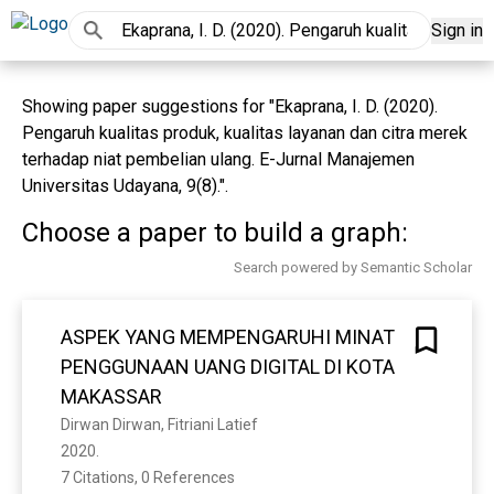
Sign in
Showing paper suggestions for "Ekaprana, I. D. (2020).
Pengaruh kualitas produk, kualitas layanan dan citra merek
terhadap niat pembelian ulang. E-Jurnal Manajemen
Universitas Udayana, 9(8).".
Choose a paper to build a graph:
Search powered by Semantic Scholar
ASPEK YANG MEMPENGARUHI MINAT
PENGGUNAAN UANG DIGITAL DI KOTA
MAKASSAR
Dirwan Dirwan, Fitriani Latief
2020. 
7 Citations, 0 References
Show more