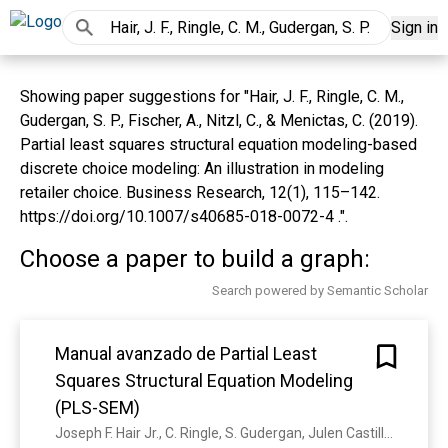
Sign in
Showing paper suggestions for "Hair, J. F., Ringle, C. M.,
Gudergan, S. P., Fischer, A., Nitzl, C., & Menictas, C. (2019).
Partial least squares structural equation modeling-based
discrete choice modeling: An illustration in modeling
retailer choice. Business Research, 12(1), 115–142.
https://doi.org/10.1007/s40685-018-0072-4 .".
Choose a paper to build a graph:
Search powered by Semantic Scholar
Manual avanzado de Partial Least
Squares Structural Equation Modeling
(PLS-SEM)
Joseph F. Hair Jr., C. Ringle, S. Gudergan, Julen Castillo Apraiz, Gabriel A. Cepeda Carrión, J. Roldán