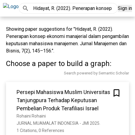
Sign in
Showing paper suggestions for "Hidayat, R. (2022).
Penerapan konsep ekonomi manajerial dalam pengambilan
keputusan mahasiswa manajemen. Jurnal Manajemen dan
Bisnis, 7(2), 145–156.".
Choose a paper to build a graph:
Search powered by Semantic Scholar
Persepi Mahasiswa Muslim Universitas
Tanjungpura Terhadap Keputusan
Pembelian Produk Terafiliasi Israel
Rohaini Rohaini
JURNAL MUAMALAT INDONESIA - JMI 2025. 
1 Citations, 0 References