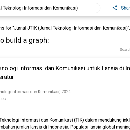
Sha
 for "Jurnal JTIK (Jurnal Teknologi Informasi dan Komunikasi)".
o build a graph:
Searc
nologi Informasi dan Komunikasi untuk Lansia di In
eratur
knologi Informasi dan Komunikasi) 2024. 
nces
 Teknologi Informasi dan Komunikasi (TIK) dalam mendukung inklu
umbuhan jumlah lansia di Indonesia. Populasi lansia global menin