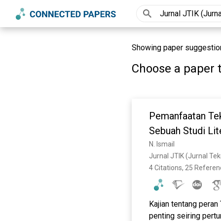
Showing paper suggestions
Choose a paper t
Pemanfaatan Tek
Sebuah Studi Lit
N. Ismail
Jurnal JTIK (Jurnal Te
4 Citations, 25 Refere
Kajian tentang peran
penting seiring pert