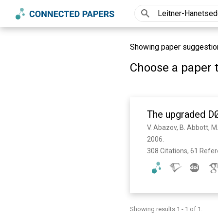
Showing paper suggestions f
Choose a paper t
The upgraded DØ
2006. 
308 Citations, 61 Refe
Showing results 1 - 1 of 1.