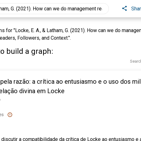
Sha
 for "Locke, E. A., & Latham, G. (2021). How can we do manageme
eaders, Followers, and Context.".
o build a graph:
Searc
pela razão: a crítica ao entusiasmo e o uso dos mi
velação divina em Locke
o
es
é discutir a compatibilidade da crítica de Locke ao entusiasmo e