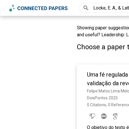
Showing paper suggestions
and useful? Leadership: L
Choose a paper t
Uma fé regulada 
validação da re
Felipe Matos Lima Mel
DoisPontos 2025. 
0 Citations, 0 Referenc
O objetivo do texto 