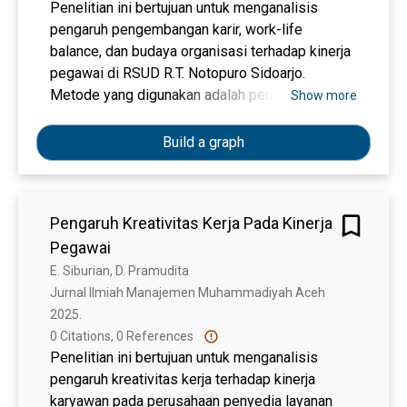
Penelitian ini bertujuan untuk menganalisis
pengaruh pengembangan karir, work-life
balance, dan budaya organisasi terhadap kinerja
pegawai di RSUD R.T. Notopuro Sidoarjo.
Metode yang digunakan adalah penelitian
Show more
kuantitatif dengan pendekatan analisis numerik.
Data dikumpulkan melalui survei menggunakan
Build a graph
kuesioner berskala Likert 1-5, dengan populasi
tenaga keperawatan sebanyak 898 orang.
Sampel ditentukan dengan metode stratified
Pengaruh Kreativitas Kerja Pada Kinerja
random sampling berdasarkan rumus Hair et al.,
Pegawai
dengan jumlah minimal responden 130 orang
sesuai dengan 26 indikator pertanyaan. Teknik
E. Siburian, D. Pramudita
analisis data menggunakan Partial Least Square
Jurnal Ilmiah Manajemen Muhammadiyah Aceh 
(PLS) dengan software SmartPLS versi 3. Hasil
2025. 
penelitian menunjukkan bahwa pengembangan
0 Citations, 0 References
karir dan work-life balance berpengaruh positif
Penelitian ini bertujuan untuk menganalisis
dan signifikan terhadap kinerja pegawai,
pengaruh kreativitas kerja terhadap kinerja
sedangkan budaya organisasi memiliki pengaruh
karyawan pada perusahaan penyedia layanan