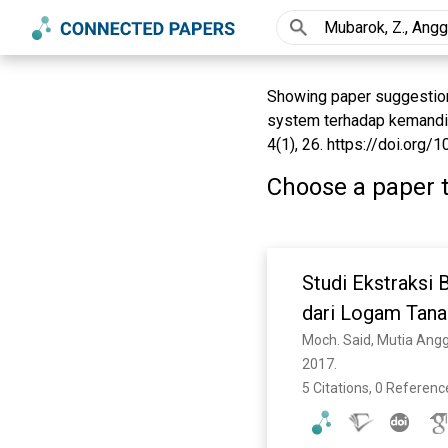
Showing paper suggestions 
system terhadap kemandiria
4(1), 26. https://doi.org/
Choose a paper t
Studi Ekstraksi
dari Logam Tana
Moch. Said, Mutia Angg
2017. 
5 Citations, 0 Referenc