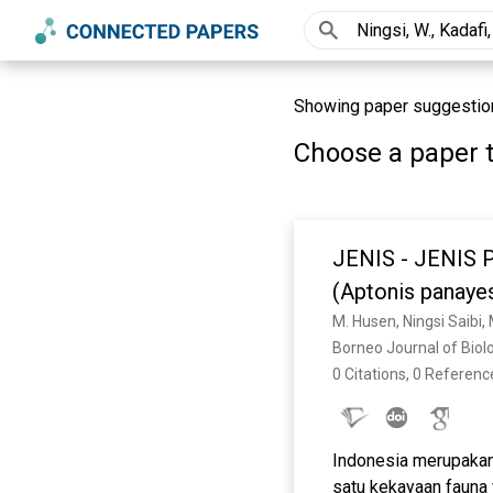
Showing paper suggestions 
Choose a paper t
JENIS - JENI
(Aptonis pana
M. Husen, Ningsi Saibi
Borneo Journal of Biol
0 Citations, 0 Referenc
Indonesia merupakan
satu kekayaan fauna 