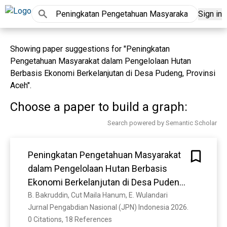
Sign in
Showing paper suggestions for "Peningkatan
Pengetahuan Masyarakat dalam Pengelolaan Hutan
Berbasis Ekonomi Berkelanjutan di Desa Pudeng, Provinsi
Aceh".
Choose a paper to build a graph:
Search powered by Semantic Scholar
Peningkatan Pengetahuan Masyarakat
dalam Pengelolaan Hutan Berbasis
Ekonomi Berkelanjutan di Desa Pudeng,
Provinsi Aceh
B. Bakruddin, Cut Maila Hanum, E. Wulandari
Jurnal Pengabdian Nasional (JPN) Indonesia 2026. 
0 Citations, 18 References