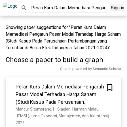
Sign in
Showing paper suggestions for "Peran Kurs Dalam
Memediasi Pengaruh Pasar Modal Terhadap Harga Saham
(Studi Kasus Pada Perusahaan Pertambangan yang
Terdaftar di Bursa Efek Indonesia Tahun 2021-2024)".
Choose a paper to build a graph:
Search powered by Semantic Scholar
Peran Kurs Dalam Memediasi Pengaruh
Pasar Modal Terhadap Harga Saham
(Studi Kasus Pada Perusahaan
Pertambangan yang Terdaftar di Bursa
Mancur Situmorang, H. Siagian, Harman Malau
JEMSI (Jurnal Ekonomi, Manajemen, dan Akuntansi) 
Efek Indonesia Tahun 2021-2024)
2026. 