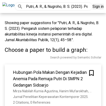
Sign in
Showing paper suggestions for "Putri, A. R., & Nugroho, B.
S. (2023). Pengaruh sistem pelaporan terhadap
akuntabilitas kinerja instansi pemerintah di era digital.
Jurnal Akuntabilitas Publik, 12(1), 45–58.".
Choose a paper to build a graph:
Search powered by Semantic Scholar
Hubungan Pola Makan Dengan Kejadian
Anemia Pada Remaja Putri Di SMPN 2
Gedangan Sidoarjo
Mirza Nabilah Kurnia Agustina, Hanim Mufarokhah, Ratna Roesardhyati
Jurnal Penelitian Keperawatan Kontemporer 2025. 
2 Citations, 0 References