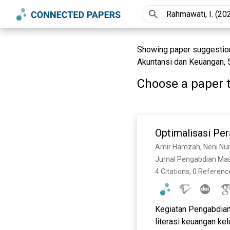
Showing paper suggestions
Akuntansi dan Keuangan, 5
Choose a paper t
Optimalisasi Pe
Amir Hamzah, Neni Nur
Jurnal Pengabdian Mas
4 Citations, 0 Referenc
Kegiatan Pengabdian
literasi keuangan ke