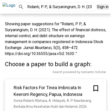
Sign in
Showing paper suggestions for "Ridanti, P. P., &
Suryaningrum, D. H. (2021). The effect of financial distress,
internal control, and debt structure on earnings
management in companies registered in Indonesia Stock
Exchange. Jurnal Akuntansi, 5(3), 458–472.
https://doi.org/10.36555/jasa.v5i2.1630 .".
Choose a paper to build a graph:
Search powered by Semantic Scholar
Risk Factors For Tinea Imbricata In
Keerom Regency, Papua, Indonesia
Sonia Ridanti Watopa, A. Hidayati, A. P. Kawilarang
Berkala Ilmu Kesehatan Kulit dan Kelamin 2026. 