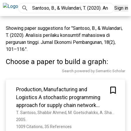
Sign in
Showing paper suggestions for "Santoso, B., & Wulandari,
T. (2020). Analisis perilaku konsumtif mahasiswa di
perguruan tinggi. Jurnal Ekonomi Pembangunan, 18(2),
101–116.".
Choose a paper to build a graph:
Search powered by Semantic Scholar
Production, Manufacturing and
Logistics A stochastic programming
approach for supply chain network
design under uncertainty
T. Santoso, Shabbir Ahmed, M. Goetschalckx, A. Shapiro
2005. 
1009 Citations, 35 References