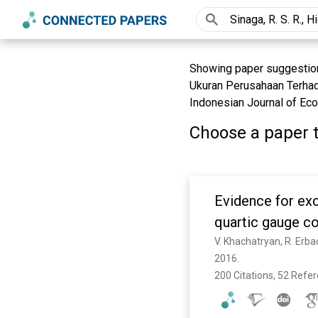
Showing paper suggestions 
Ukuran Perusahaan Terhad
Indonesian Journal of Ec
Choose a paper t
Evidence for ex
quartic gauge co
2016. 
200 Citations, 52 Refe