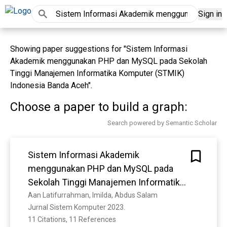
Sign in
Showing paper suggestions for "Sistem Informasi
Akademik menggunakan PHP dan MySQL pada Sekolah
Tinggi Manajemen Informatika Komputer (STMIK)
Indonesia Banda Aceh".
Choose a paper to build a graph:
Search powered by Semantic Scholar
Sistem Informasi Akademik
menggunakan PHP dan MySQL pada
Sekolah Tinggi Manajemen Informatika
Komputer (STMIK) Indonesia Banda
Aan Latifurrahman, Imilda, Abdus Salam
Jurnal Sistem Komputer 2023. 
Aceh
11 Citations, 11 References