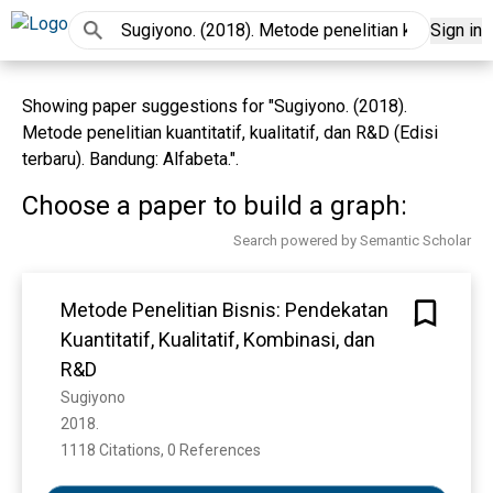
Sign in
Showing paper suggestions for "Sugiyono. (2018).
Metode penelitian kuantitatif, kualitatif, dan R&D (Edisi
terbaru). Bandung: Alfabeta.".
Choose a paper to build a graph:
Search powered by Semantic Scholar
Metode Penelitian Bisnis: Pendekatan
Kuantitatif, Kualitatif, Kombinasi, dan
R&D
Sugiyono
2018. 
1118 Citations, 0 References
Show more