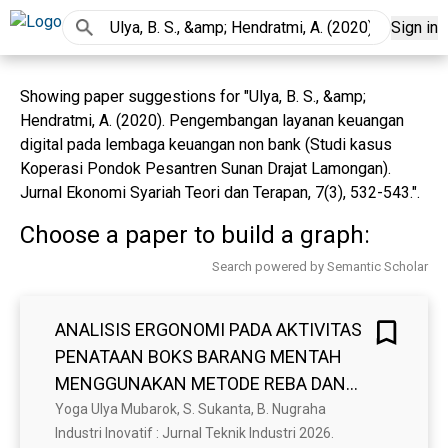
Sign in
Showing paper suggestions for "Ulya, B. S., &amp;
Hendratmi, A. (2020). Pengembangan layanan keuangan
digital pada lembaga keuangan non bank (Studi kasus
Koperasi Pondok Pesantren Sunan Drajat Lamongan).
Jurnal Ekonomi Syariah Teori dan Terapan, 7(3), 532-543.".
Choose a paper to build a graph:
Search powered by Semantic Scholar
ANALISIS ERGONOMI PADA AKTIVITAS
PENATAAN BOKS BARANG MENTAH
MENGGUNAKAN METODE REBA DAN
NBM DI PT XYZ
Yoga Ulya Mubarok, S. Sukanta, B. Nugraha
Industri Inovatif : Jurnal Teknik Industri 2026. 