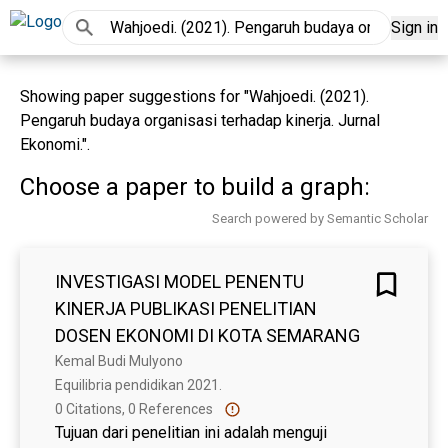
Sign in
Showing paper suggestions for "Wahjoedi. (2021).
Pengaruh budaya organisasi terhadap kinerja. Jurnal
Ekonomi.".
Choose a paper to build a graph:
Search powered by Semantic Scholar
INVESTIGASI MODEL PENENTU
KINERJA PUBLIKASI PENELITIAN
DOSEN EKONOMI DI KOTA SEMARANG
Kemal Budi Mulyono
Equilibria pendidikan 2021. 
0 Citations, 0 References
Tujuan dari penelitian ini adalah menguji