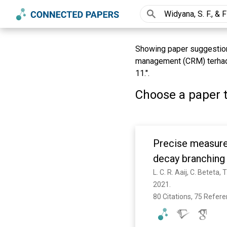
Showing paper suggestions
management (CRM) terhada
11.".
Choose a paper t
Precise measurem
decay branching 
2021. 
80 Citations, 75 Refer