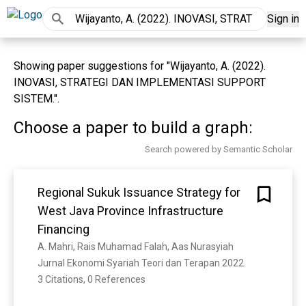
Sign in
Showing paper suggestions for "Wijayanto, A. (2022).
INOVASI, STRATEGI DAN IMPLEMENTASI SUPPORT
SISTEM.".
Choose a paper to build a graph:
Search powered by Semantic Scholar
Regional Sukuk Issuance Strategy for
West Java Province Infrastructure
Financing
A. Mahri, Rais Muhamad Falah, Aas Nurasyiah
Jurnal Ekonomi Syariah Teori dan Terapan 2022. 
3 Citations, 0 References