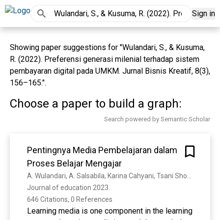
Sign in
Showing paper suggestions for "Wulandari, S., & Kusuma,
R. (2022). Preferensi generasi milenial terhadap sistem
pembayaran digital pada UMKM. Jurnal Bisnis Kreatif, 8(3),
156–165.".
Choose a paper to build a graph:
Search powered by Semantic Scholar
Pentingnya Media Pembelajaran dalam
Proses Belajar Mengajar
A. Wulandari, A. Salsabila, Karina Cahyani, Tsani Shofiah Nurazizah, Zakiah Ulfiah
Journal of education 2023. 
646 Citations, 0 References
Learning media is one component in the learning