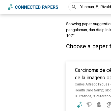
Showing paper suggestions 
pengalaman, dan disiplin 
107.".
Choose a paper t
Carcinoma de cél
de la imagenolog
Carlos Alfredo Iñiguez
Health Care &amp; Glob
0 Citations, 9 Referenc